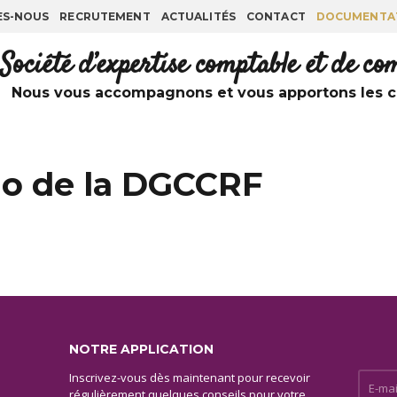
ES-NOUS
RECRUTEMENT
ACTUALITÉS
CONTACT
DOCUMENTA
Société d’expertise comptable et de c
Nous vous accompagnons et vous apportons les co
go de la DGCCRF
NOTRE APPLICATION
Inscrivez-vous dès maintenant pour recevoir
E-mail 
régulièrement quelques conseils pour votre