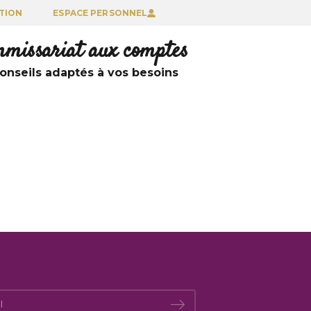
TION
ESPACE PERSONNEL
ommissariat aux comptes
nseils adaptés à vos besoins
*