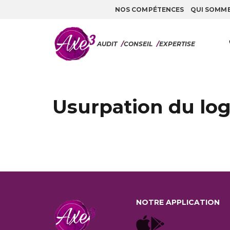
NOS COMPÉTENCES
QUI SOMM
Aller au contenu
AUDIT
/
CONSEIL
/
EXPERTISE
Usurpation du lo
NOTRE APPLICATION