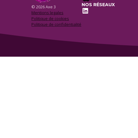
NOS RÉSEAUX
© 2026 Axe 3
LinkedIn
Mentions legales
Politique de cookies
Politique de confidentialité