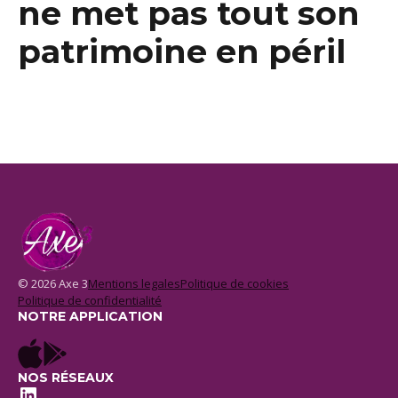
ne met pas tout son
patrimoine en péril
© 2026 Axe 3
Mentions legales
Politique de cookies
Politique de confidentialité
NOTRE APPLICATION
NOS RÉSEAUX
LinkedIn