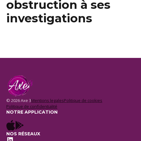
obstruction à ses
investigations
© 2026 Axe 3
Mentions legales
Politique de cookies
Politique de confidentialité
NOTRE APPLICATION
NOS RÉSEAUX
LinkedIn