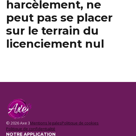
harcèlement, ne
peut pas se placer
sur le terrain du
licenciement nul
© 2026 Axe 3
Mentions legales
Politique de cookies
Politique de confidentialité
NOTRE APPLICATION