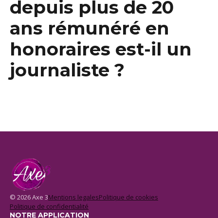
depuis plus de 20
ans rémunéré en
honoraires est-il un
journaliste ?
© 2026 Axe 3
Mentions legales
Politique de cookies
Politique de confidentialité
NOTRE APPLICATION