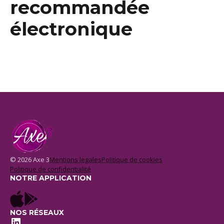
recommandée
électronique
© 2026 Axe 3
Mentions legales
Politique de cookies
Politique de confidentialité
NOTRE APPLICATION
NOS RÉSEAUX
LinkedIn