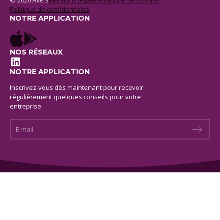
© 2026 Axe 3
Mentions legales
Politique de cookies
Politique de confidentialité
NOTRE APPLICATION
NOS RÉSEAUX
LinkedIn
NOTRE APPLICATION
Inscrivez-vous dès maintenant pour recevoir
régulièrement quelques conseils pour votre
entreprise.
E-mail *