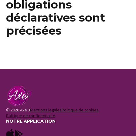
obligations
déclaratives sont
précisées
© 2026 Axe 3
Mentions legales
Politique de cookies
Politique de confidentialité
NOTRE APPLICATION