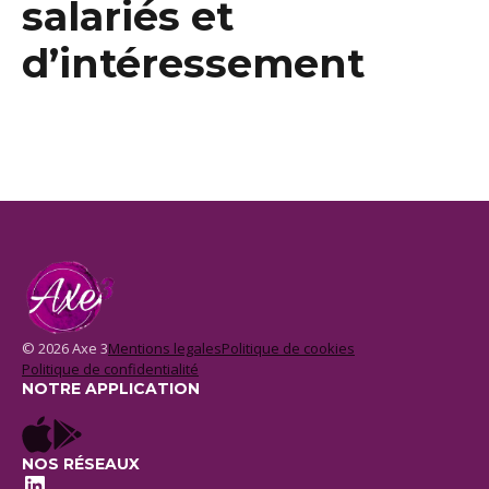
salariés et
d’intéressement
© 2026 Axe 3
Mentions legales
Politique de cookies
Politique de confidentialité
NOTRE APPLICATION
NOS RÉSEAUX
LinkedIn