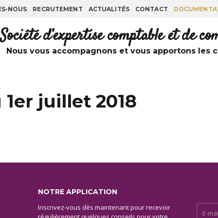
ES-NOUS
RECRUTEMENT
ACTUALITÉS
CONTACT
DOCUMENTA
Société d’expertise comptable et de c
Nous vous accompagnons et vous apportons les co
1er juillet 2018
NOTRE APPLICATION
Inscrivez-vous dès maintenant pour recevoir
E-mail 
régulièrement quelques conseils pour votre