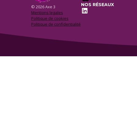
NOS RÉSEAUX
© 2026 Axe 3
LinkedIn
Mentions legales
Politique de cookies
Politique de confidentialité