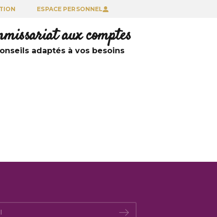
TION
ESPACE PERSONNEL
ommissariat aux comptes
nseils adaptés à vos besoins
*