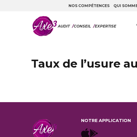
NOS COMPÉTENCES
QUI SOMM
Aller au contenu
AUDIT
/
CONSEIL
/
EXPERTISE
Taux de l’usure au 
NOTRE APPLICATION