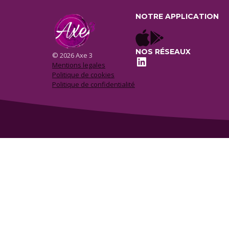
NOTRE APPLICATION
NOS RÉSEAUX
© 2026 Axe 3
LinkedIn
Mentions legales
Politique de cookies
Politique de confidentialité