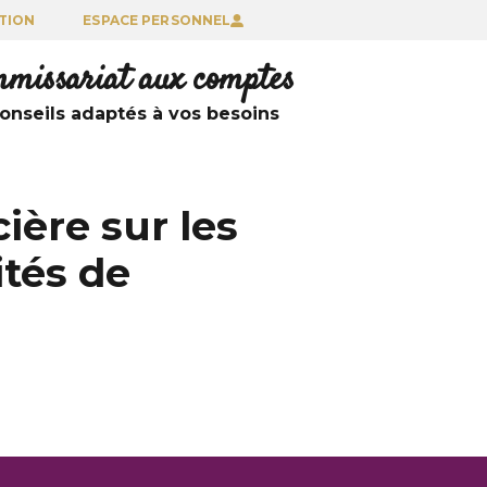
TION
ESPACE PERSONNEL
ommissariat aux comptes
nseils adaptés à vos besoins
ière sur les
ités de