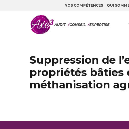
NOS COMPÉTENCES
QUI SOMM
Aller au contenu
AUDIT
/
CONSEIL
/
EXPERTISE
Suppression de l’e
propriétés bâties 
méthanisation agr