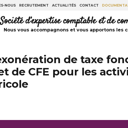
ES-NOUS
RECRUTEMENT
ACTUALITÉS
CONTACT
DOCUMENTA
Société d’expertise comptable et de c
Nous vous accompagnons et vous apportons les co
xonération de taxe fonc
et de CFE pour les activ
icole