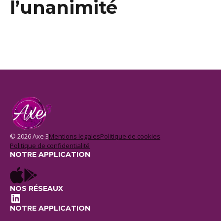
l’unanimité
© 2026 Axe 3
Mentions legales
Politique de cookies
Politique de confidentialité
NOTRE APPLICATION
NOS RÉSEAUX
LinkedIn
NOTRE APPLICATION