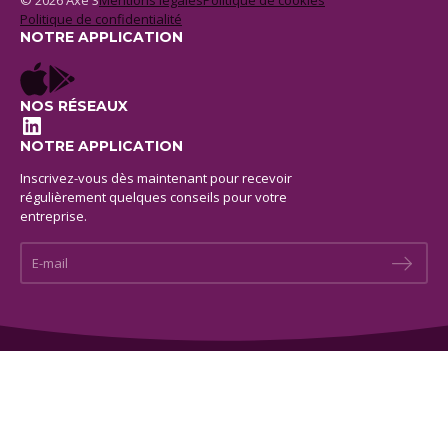
© 2026 Axe 3
Mentions legales
Politique de cookies
Politique de confidentialité
NOTRE APPLICATION
NOS RÉSEAUX
LinkedIn
NOTRE APPLICATION
Inscrivez-vous dès maintenant pour recevoir
régulièrement quelques conseils pour votre
entreprise.
E-mail *