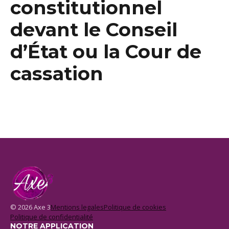
constitutionnel
devant le Conseil
d’État ou la Cour de
cassation
© 2026 Axe 3
Mentions legales
Politique de cookies
Politique de confidentialité
NOTRE APPLICATION