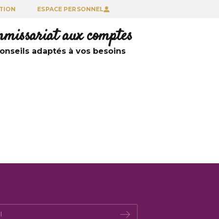
TION
ESPACE PERSONNEL
ommissariat aux comptes
nseils adaptés à vos besoins
*