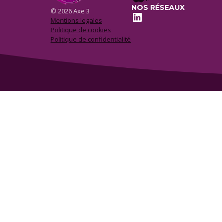
NOS RÉSEAUX
© 2026 Axe 3
LinkedIn
Mentions legales
Politique de cookies
Politique de confidentialité