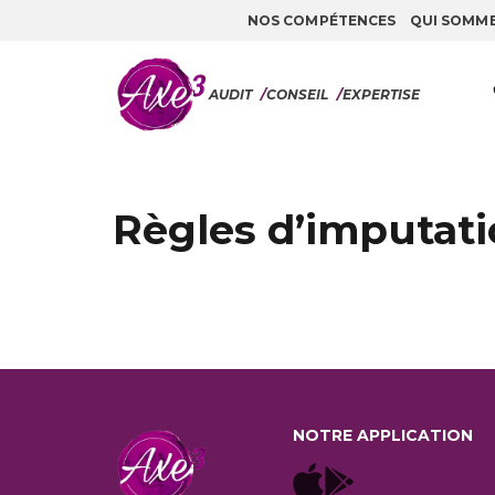
NOS COMPÉTENCES
QUI SOMM
Aller au contenu
AUDIT
/
CONSEIL
/
EXPERTISE
Règles d’imputati
NOTRE APPLICATION