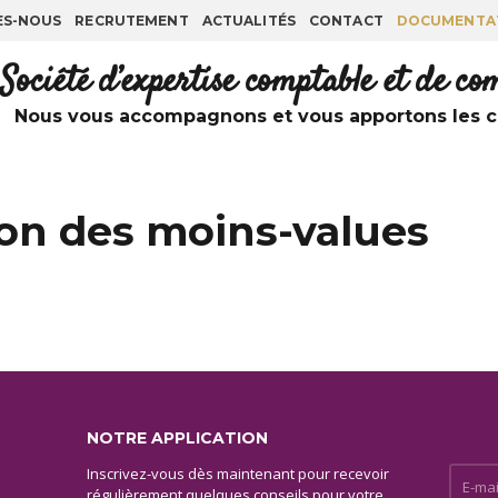
ES-NOUS
RECRUTEMENT
ACTUALITÉS
CONTACT
DOCUMENTA
Société d’expertise comptable et de c
Nous vous accompagnons et vous apportons les co
on des moins-values
NOTRE APPLICATION
Inscrivez-vous dès maintenant pour recevoir
E-mail 
régulièrement quelques conseils pour votre