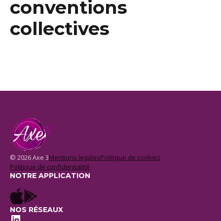
conventions
collectives
© 2026 Axe 3
Mentions legales
Politique de cookies
Politique de confidentialité
NOTRE APPLICATION
NOS RÉSEAUX
LinkedIn