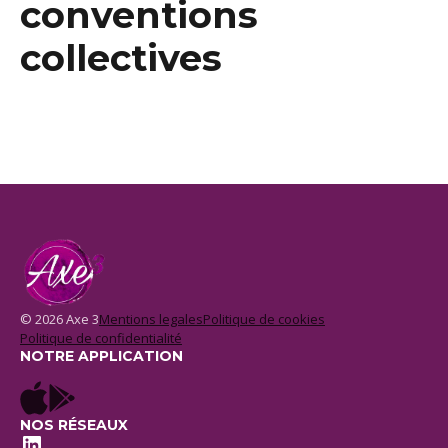
conventions
collectives
© 2026 Axe 3
Mentions legales
Politique de cookies
Politique de confidentialité
NOTRE APPLICATION
NOS RÉSEAUX
LinkedIn