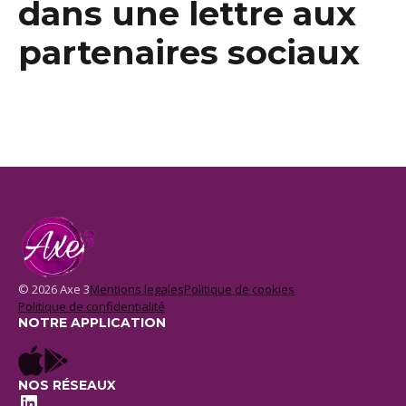
dans une lettre aux
partenaires sociaux
© 2026 Axe 3
Mentions legales
Politique de cookies
Politique de confidentialité
NOTRE APPLICATION
NOS RÉSEAUX
LinkedIn