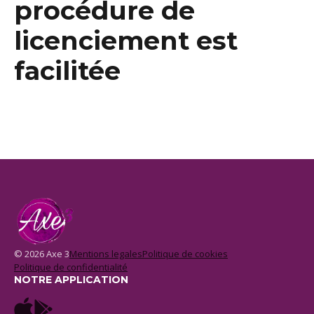
procédure de
licenciement est
facilitée
© 2026 Axe 3
Mentions legales
Politique de cookies
Politique de confidentialité
NOTRE APPLICATION