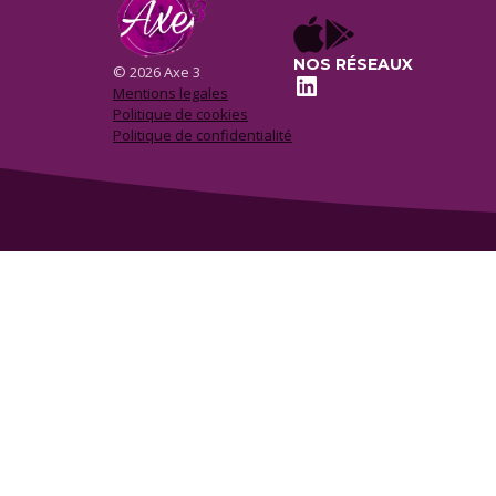
NOS RÉSEAUX
© 2026 Axe 3
LinkedIn
Mentions legales
Politique de cookies
Politique de confidentialité