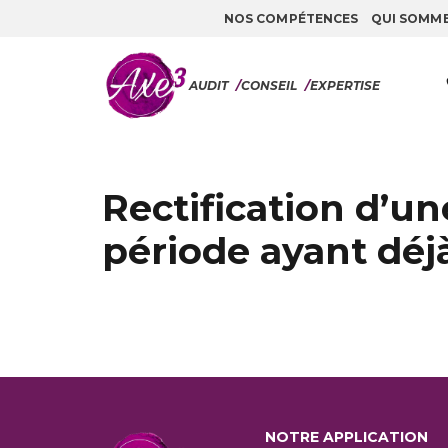
NOS COMPÉTENCES
QUI SOMM
Aller au contenu
AUDIT
/
CONSEIL
/
EXPERTISE
Rectification d’u
période ayant déj
NOTRE APPLICATION