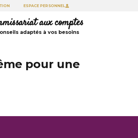
TION
ESPACE PERSONNEL
ommissariat aux comptes
nseils adaptés à vos besoins
même pour une