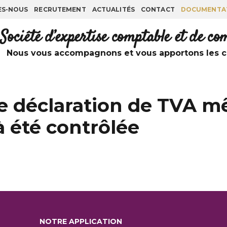
ES-NOUS
RECRUTEMENT
ACTUALITÉS
CONTACT
DOCUMENTA
Société d’expertise comptable et de c
Nous vous accompagnons et vous apportons les co
ne déclaration de TVA 
à été contrôlée
NOTRE APPLICATION