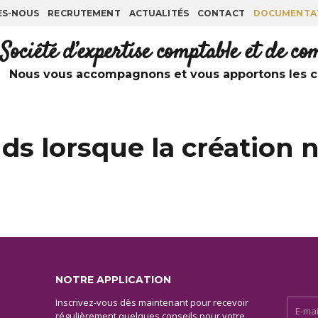
ES-NOUS
RECRUTEMENT
ACTUALITÉS
CONTACT
DOCUMENTA
Société d’expertise comptable et de c
Nous vous accompagnons et vous apportons les co
ds lorsque la création n
NOTRE APPLICATION
Inscrivez-vous dès maintenant pour recevoir
E-mail 
régulièrement quelques conseils pour votre