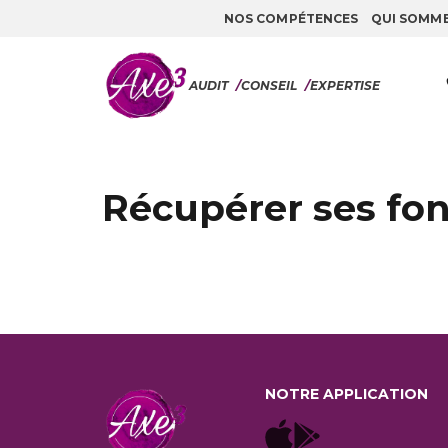
NOS COMPÉTENCES
QUI SOMM
Aller au contenu
AUDIT
/
CONSEIL
/
EXPERTISE
Récupérer ses fon
NOTRE APPLICATION