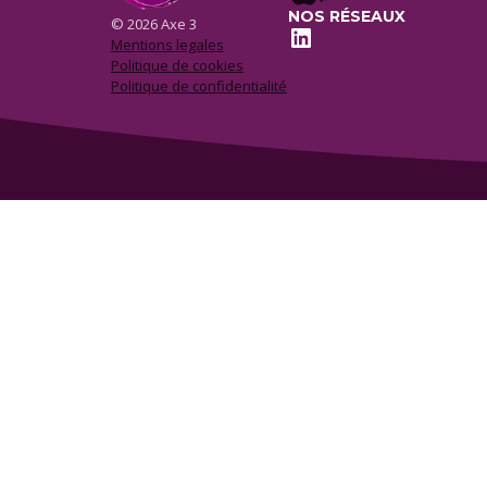
NOS RÉSEAUX
© 2026 Axe 3
LinkedIn
Mentions legales
Politique de cookies
Politique de confidentialité