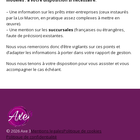
modèles : à votre disposition si nécessaire.
– Une information sur les prêts inter-entreprises (ceux instaurés
par la Loi Macron, en pratique assez complexes à mettre en
œuvre).
– Une mention sur les
succursales
(françaises ou étrangères,
faute de précision) existantes.
Nous vous remercions donc d’être vigilants sur ces points et
d’adapter les informations à porter dans votre rapport de gestion.
Nous nous tenons à votre disposition pour vous assister et vous
accompagner le cas échéant.
© 2026 Axe 3
Mentions legales
Politique de cookies
Politique de confidentialité