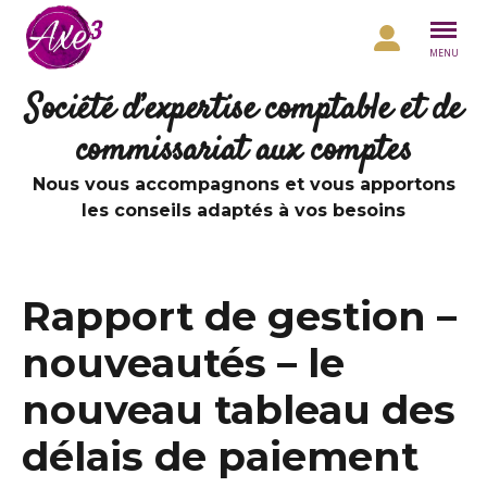
Aller au contenu
MENU
Société d’expertise comptable et de
commissariat aux comptes
Nous vous accompagnons et vous apportons
les conseils adaptés à vos besoins
Rapport de gestion –
nouveautés – le
nouveau tableau des
délais de paiement