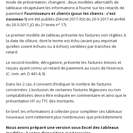
mode de présentation, changent : deux modèles alternatifs de
tableaux récapitulant les informations à fournir sur les retards de
paiement
fournisseurs et clients (pour les clients : c’est
nouveau !)
ont été publiés (Décret 2017-350 du 20-3-2017 et arrêté
du 20-3-2017, JO du 21 texte n° 17).
Le premier modèle de tableau présente les factures non réglées à
la date de clôture, dont le terme est échu (avant peu importait
qu’elles soient échues ou à échoir), ventilées par tranches de
retard.
Le second modèle, dérogatoire, présente les factures émises et
reçues ayant connu un retard de paiement au cours de l’exercice.
(C. com. art. D 441-4, II).
Dans les 2 cas, il convient d’indiquer le nombre de factures
concernées. L’exclusion de certaines factures litigieuses ou non
comptabilisées devra être indiquée en commentaire et ainsi que le
présentation HT ou TTC des montants.
En bref, les informations à collecter pour compléter ces tableaux
nouveaux sont nettement plus nombreuses que précédemment.
Nous avons préparé une version sous Excel des tableaux