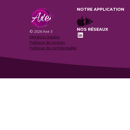
NOTRE APPLICATION
NOS RÉSEAUX
© 2026 Axe 3
LinkedIn
Mentions legales
Politique de cookies
Politique de confidentialité