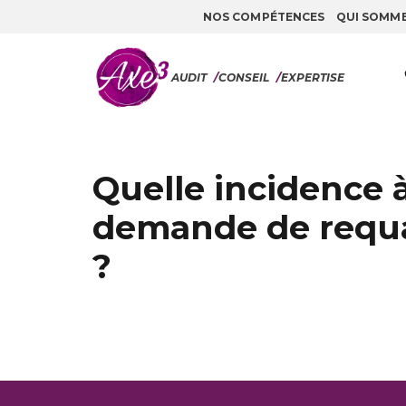
NOS COMPÉTENCES
QUI SOMM
Aller au contenu
AUDIT
/
CONSEIL
/
EXPERTISE
Quelle incidence à
demande de requal
?