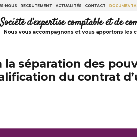
ES-NOUS
RECRUTEMENT
ACTUALITÉS
CONTACT
DOCUMENTA
Société d’expertise comptable et de c
Nous vous accompagnons et vous apportons les co
 la séparation des pouvo
ification du contrat d’