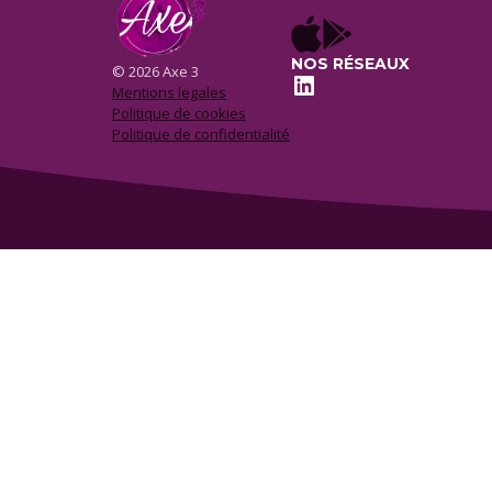
NOS RÉSEAUX
© 2026 Axe 3
LinkedIn
Mentions legales
Politique de cookies
Politique de confidentialité