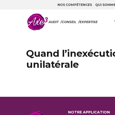
NOS COMPÉTENCES
QUI SOMM
Aller au contenu
AUDIT
/
CONSEIL
/
EXPERTISE
Quand l’inexécutio
unilatérale
NOTRE APPLICATION