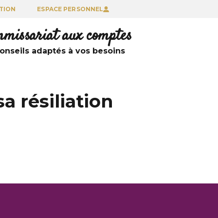
TION
ESPACE PERSONNEL
ommissariat aux comptes
nseils adaptés à vos besoins
a résiliation