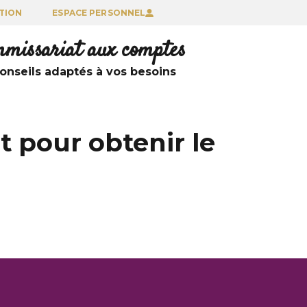
TION
ESPACE PERSONNEL
ommissariat aux comptes
nseils adaptés à vos besoins
t pour obtenir le