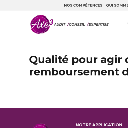
NOS COMPÉTENCES
QUI SOMM
Aller au contenu
AUDIT
/
CONSEIL
/
EXPERTISE
Qualité pour agir 
remboursement d’
NOTRE APPLICATION