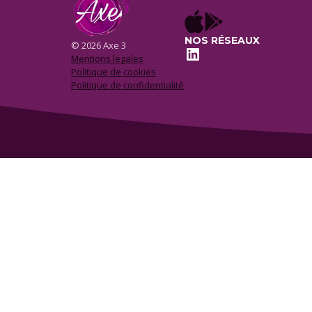
NOS RÉSEAUX
© 2026 Axe 3
LinkedIn
Mentions legales
Politique de cookies
Politique de confidentialité