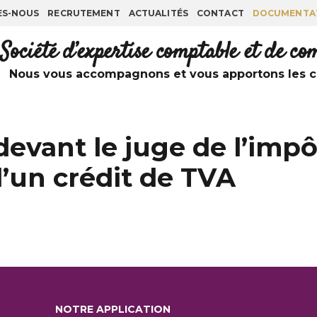
ES-NOUS
RECRUTEMENT
ACTUALITÉS
CONTACT
DOCUMENTA
Société d’expertise comptable et de c
Nous vous accompagnons et vous apportons les co
devant le juge de l’impô
un crédit de TVA
NOTRE APPLICATION