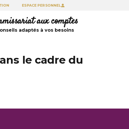
TION
ESPACE PERSONNEL
ommissariat aux comptes
nseils adaptés à vos besoins
ans le cadre du