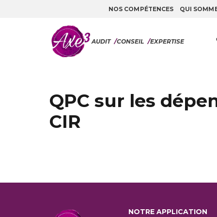
NOS COMPÉTENCES
QUI SOMM
Aller au contenu
AUDIT
/
CONSEIL
/
EXPERTISE
QPC sur les dépen
CIR
NOTRE APPLICATION