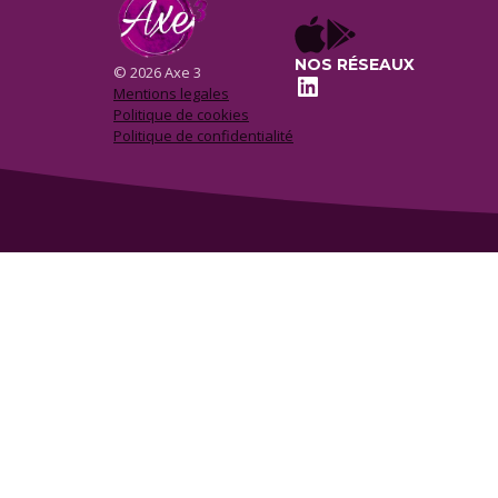
NOS RÉSEAUX
© 2026 Axe 3
LinkedIn
Mentions legales
Politique de cookies
Politique de confidentialité