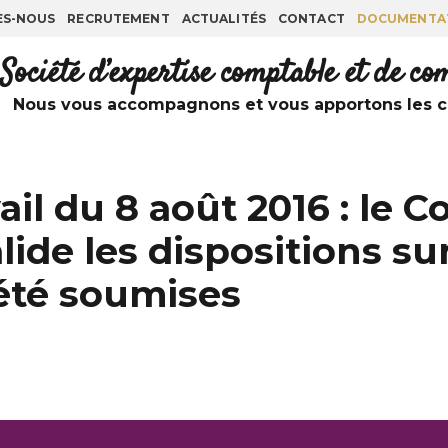
ES-NOUS
RECRUTEMENT
ACTUALITÉS
CONTACT
DOCUMENTA
Société d’expertise comptable et de c
Nous vous accompagnons et vous apportons les co
ail du 8 août 2016 : le C
lide les dispositions su
t été soumises