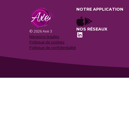
NOTRE APPLICATION
NOS RÉSEAUX
© 2026 Axe 3
LinkedIn
Mentions legales
Politique de cookies
Politique de confidentialité