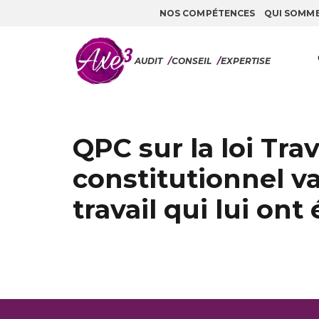
NOS COMPÉTENCES
QUI SOMM
Aller au contenu
AUDIT
/
CONSEIL
/
EXPERTISE
QPC sur la loi Trav
constitutionnel va
travail qui lui on