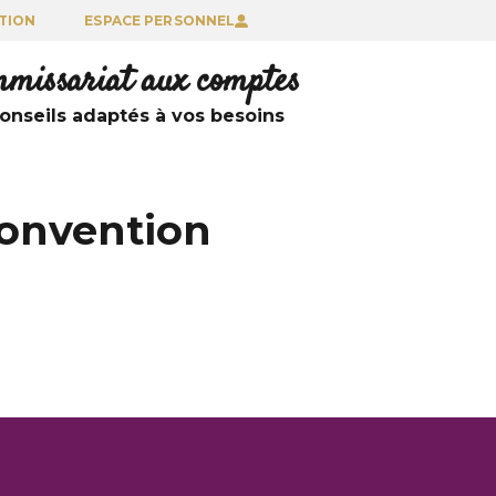
TION
ESPACE PERSONNEL
ommissariat aux comptes
nseils adaptés à vos besoins
 convention