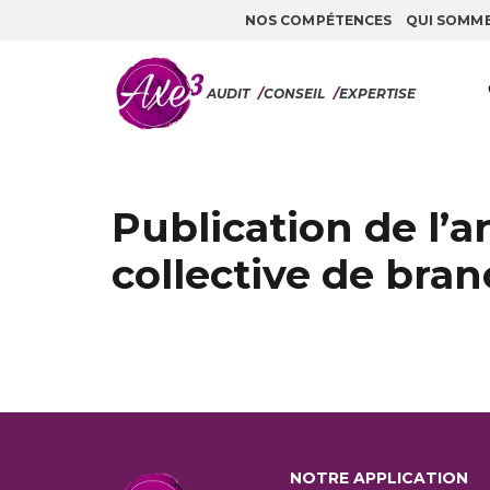
NOS COMPÉTENCES
QUI SOMM
Aller au contenu
AUDIT
/
CONSEIL
/
EXPERTISE
Publication de l’a
collective de bran
NOTRE APPLICATION