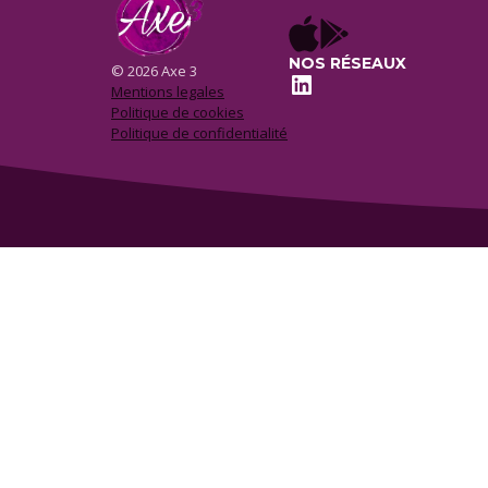
NOS RÉSEAUX
© 2026 Axe 3
LinkedIn
Mentions legales
Politique de cookies
Politique de confidentialité