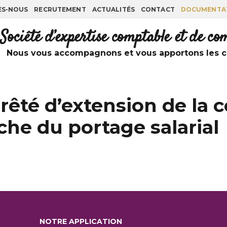
ES-NOUS
RECRUTEMENT
ACTUALITÉS
CONTACT
DOCUMENTA
Société d’expertise comptable et de c
Nous vous accompagnons et vous apportons les co
rrêté d’extension de la
che du portage salarial
NOTRE APPLICATION