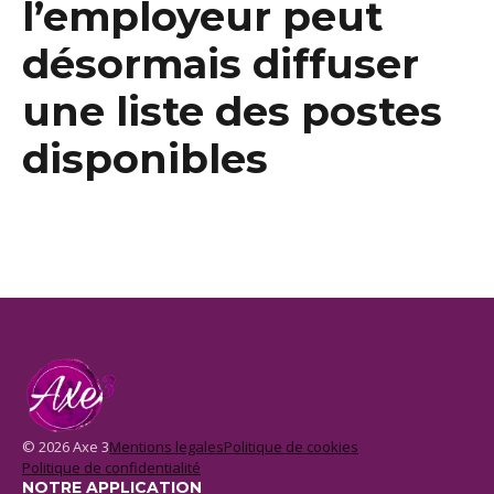
l’employeur peut
désormais diffuser
une liste des postes
disponibles
© 2026 Axe 3
Mentions legales
Politique de cookies
Politique de confidentialité
NOTRE APPLICATION