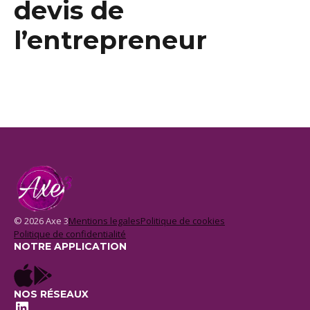
devis de
l’entrepreneur
© 2026 Axe 3
Mentions legales
Politique de cookies
Politique de confidentialité
NOTRE APPLICATION
NOS RÉSEAUX
LinkedIn