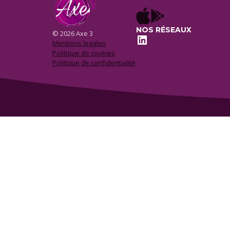
NOS RÉSEAUX
© 2026 Axe 3
LinkedIn
Mentions legales
Politique de cookies
Politique de confidentialité