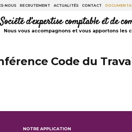
ES-NOUS
RECRUTEMENT
ACTUALITÉS
CONTACT
DOCUMENTA
Société d’expertise comptable et de c
Nous vous accompagnons et vous apportons les co
nférence Code du Travai
NOTRE APPLICATION