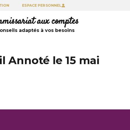
TION
ESPACE PERSONNEL
ommissariat aux comptes
nseils adaptés à vos besoins
l Annoté le 15 mai