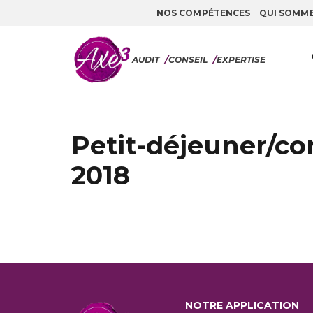
NOS COMPÉTENCES
QUI SOMM
Aller au contenu
AUDIT
/
CONSEIL
/
EXPERTISE
Petit-déjeuner/co
2018
NOTRE APPLICATION