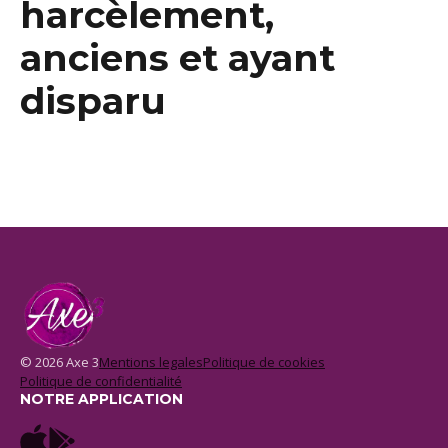
harcèlement,
anciens et ayant
disparu
© 2026 Axe 3
Mentions legales
Politique de cookies
Politique de confidentialité
NOTRE APPLICATION