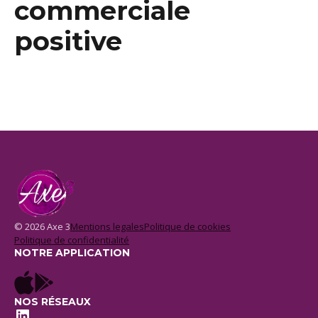
commerciale
positive
© 2026 Axe 3
Mentions legales
Politique de cookies
Politique de confidentialité
NOTRE APPLICATION
NOS RÉSEAUX
LinkedIn