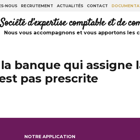
ES-NOUS
RECRUTEMENT
ACTUALITÉS
CONTACT
DOCUMENTA
Société d’expertise comptable et de c
Nous vous accompagnons et vous apportons les co
 la banque qui assigne l
’est pas prescrite
NOTRE APPLICATION