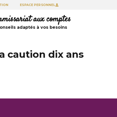
TION
ESPACE PERSONNEL
ommissariat aux comptes
nseils adaptés à vos besoins
a caution dix ans