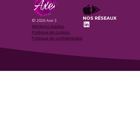
NOS RÉSEAUX
© 2026 Axe 3
LinkedIn
Mentions legales
Politique de cookies
Politique de confidentialité