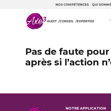
NOS COMPÉTENCES
QUI SOMM
Aller au contenu
AUDIT
/
CONSEIL
/
EXPERTISE
Pas de faute pour
après si l’action n
NOTRE APPLICATION