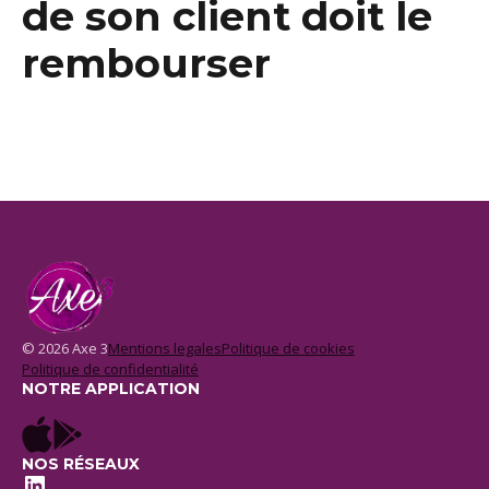
de son client doit le
rembourser
© 2026 Axe 3
Mentions legales
Politique de cookies
Politique de confidentialité
NOTRE APPLICATION
NOS RÉSEAUX
LinkedIn