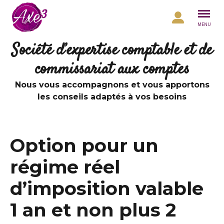
Aller au contenu
MENU
Société d’expertise comptable et de
commissariat aux comptes
Nous vous accompagnons et vous apportons
les conseils adaptés à vos besoins
Option pour un
régime réel
d’imposition valable
1 an et non plus 2