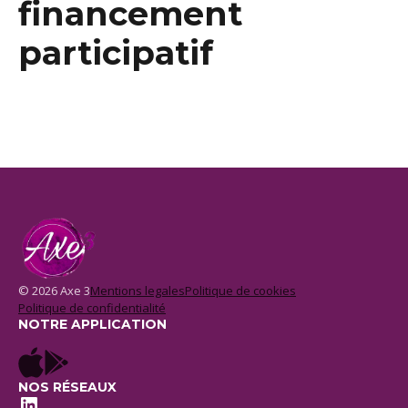
financement
participatif
© 2026 Axe 3
Mentions legales
Politique de cookies
Politique de confidentialité
NOTRE APPLICATION
NOS RÉSEAUX
LinkedIn