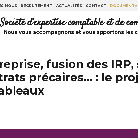
ES-NOUS
RECRUTEMENT
ACTUALITÉS
CONTACT
DOCUMENTA
Société d’expertise comptable et de c
Nous vous accompagnons et vous apportons les co
eprise, fusion des IRP,
rats précaires… : le proj
tableaux