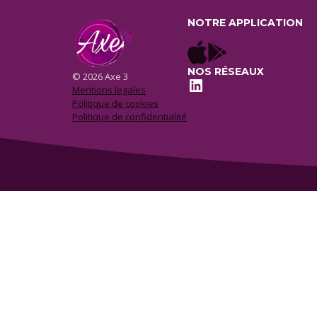
NOTRE APPLICATION
NOS RÉSEAUX
© 2026 Axe 3
LinkedIn
Mentions legales
Politique de cookies
Politique de confidentialité