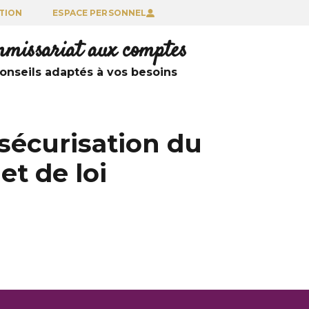
TION
ESPACE PERSONNEL
ommissariat aux comptes
nseils adaptés à vos besoins
 sécurisation du
et de loi