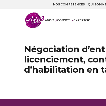
NOS COMPÉTENCES
QUI SOMM
Aller au contenu
AUDIT
/
CONSEIL
/
EXPERTISE
Négociation d’entr
licenciement, cont
d’habilitation en 