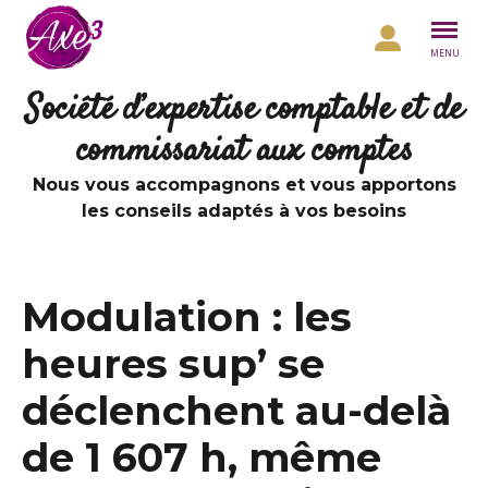
Aller au contenu
MENU
Société d’expertise comptable et de
commissariat aux comptes
Nous vous accompagnons et vous apportons
les conseils adaptés à vos besoins
Modulation : les
heures sup’ se
déclenchent au-delà
de 1 607 h, même