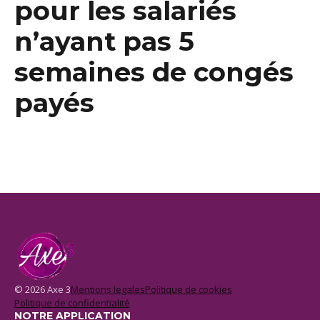
pour les salariés
n’ayant pas 5
semaines de congés
payés
© 2026 Axe 3
Mentions legales
Politique de cookies
Politique de confidentialité
NOTRE APPLICATION