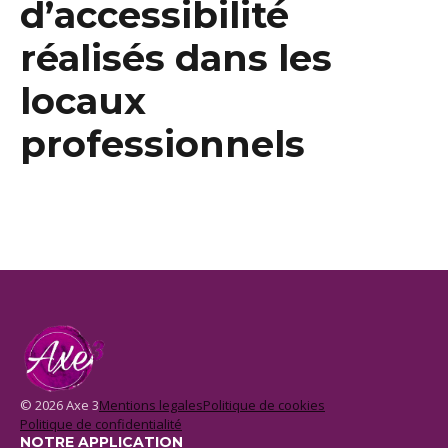
d’accessibilité
réalisés dans les
locaux
professionnels
© 2026 Axe 3
Mentions legales
Politique de cookies
Politique de confidentialité
NOTRE APPLICATION