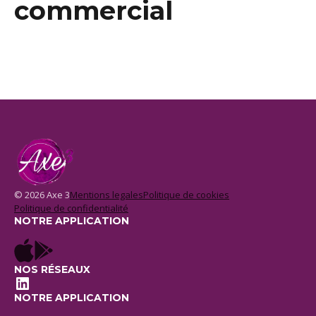
commercial
© 2026 Axe 3
Mentions legales
Politique de cookies
Politique de confidentialité
NOTRE APPLICATION
NOS RÉSEAUX
LinkedIn
NOTRE APPLICATION