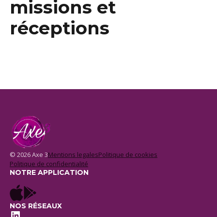
missions et
réceptions
© 2026 Axe 3
Mentions legales
Politique de cookies
Politique de confidentialité
NOTRE APPLICATION
NOS RÉSEAUX
LinkedIn