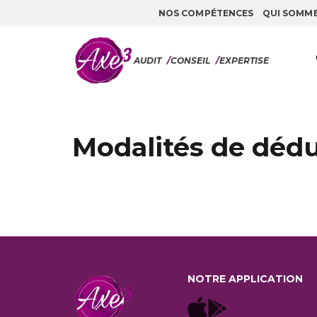
NOS COMPÉTENCES
QUI SOMM
Aller au contenu
AUDIT
/
CONSEIL
/
EXPERTISE
Modalités de déd
NOTRE APPLICATION