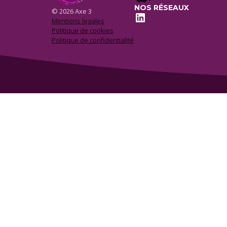
NOS RÉSEAUX
© 2026 Axe 3
LinkedIn
Mentions legales
Politique de cookies
Politique de confidentialité