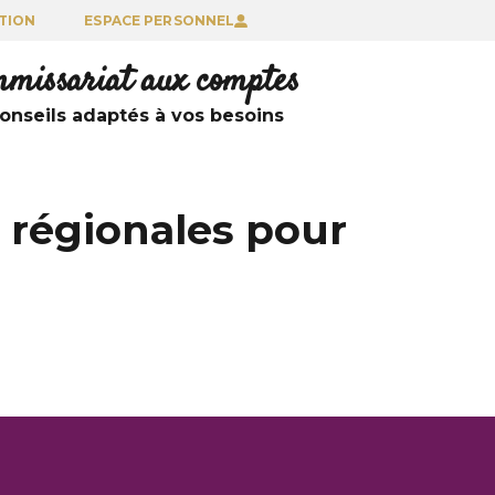
TION
ESPACE PERSONNEL
ommissariat aux comptes
nseils adaptés à vos besoins
 régionales pour