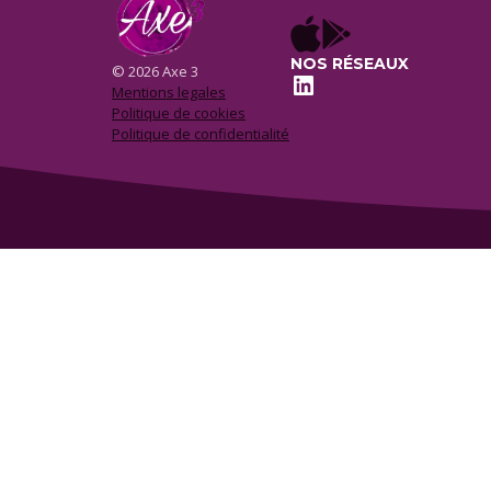
NOS RÉSEAUX
© 2026 Axe 3
LinkedIn
Mentions legales
Politique de cookies
Politique de confidentialité