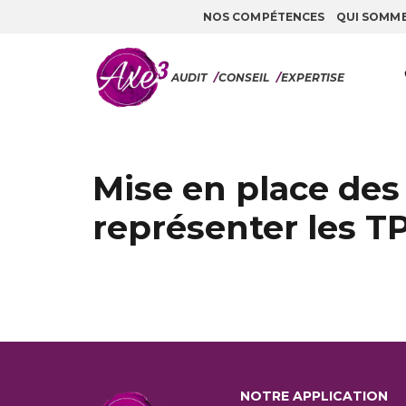
NOS COMPÉTENCES
QUI SOMM
Aller au contenu
AUDIT
/
CONSEIL
/
EXPERTISE
Mise en place des
représenter les T
NOTRE APPLICATION