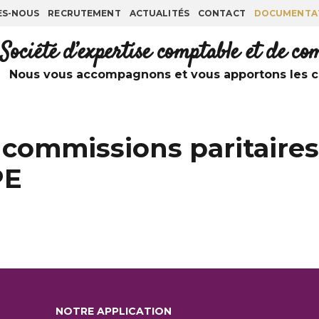
ES-NOUS
RECRUTEMENT
ACTUALITÉS
CONTACT
DOCUMENTA
Société d’expertise comptable et de c
Nous vous accompagnons et vous apportons les co
 commissions paritaires
PE
NOTRE APPLICATION