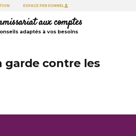
TION
ESPACE PERSONNEL
ommissariat aux comptes
nseils adaptés à vos besoins
 garde contre les