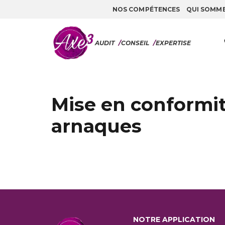
NOS COMPÉTENCES
QUI SOMM
Aller au contenu
AUDIT
/
CONSEIL
/
EXPERTISE
Mise en conformit
arnaques
NOTRE APPLICATION