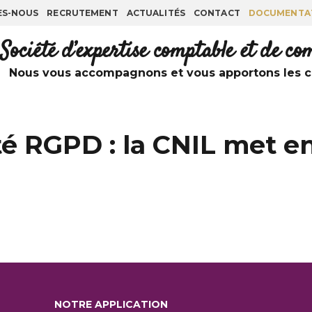
ES-NOUS
RECRUTEMENT
ACTUALITÉS
CONTACT
DOCUMENTA
Société d’expertise comptable et de c
Nous vous accompagnons et vous apportons les co
é RGPD : la CNIL met en
NOTRE APPLICATION