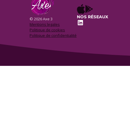
NOS RÉSEAUX
© 2026 Axe 3
LinkedIn
Mentions legales
Politique de cookies
Politique de confidentialité