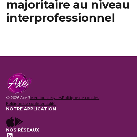
majoritaire au niveau
interprofessionnel
© 2026 Axe 3
Mentions legales
Politique de cookies
Politique de confidentialité
NOTRE APPLICATION
NOS RÉSEAUX
LinkedIn