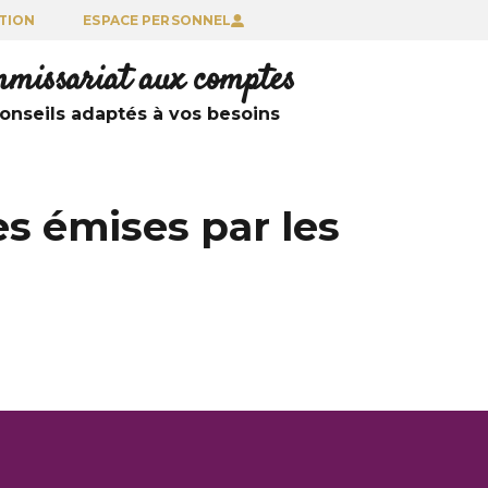
TION
ESPACE PERSONNEL
ommissariat aux comptes
nseils adaptés à vos besoins
es émises par les