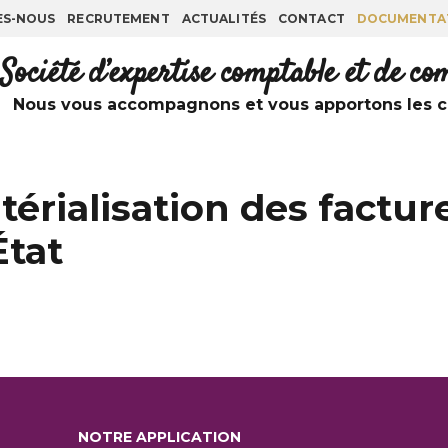
ES-NOUS
RECRUTEMENT
ACTUALITÉS
CONTACT
DOCUMENTA
Société d’expertise comptable et de c
Nous vous accompagnons et vous apportons les co
érialisation des factur
État
NOTRE APPLICATION