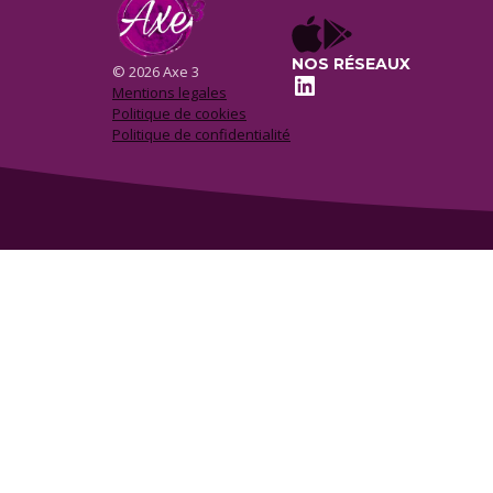
NOS RÉSEAUX
© 2026 Axe 3
LinkedIn
Mentions legales
Politique de cookies
Politique de confidentialité