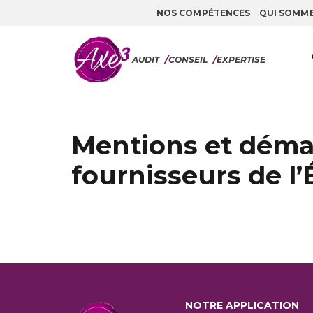
NOS COMPÉTENCES
QUI SOMM
Aller au contenu
AUDIT
/
CONSEIL
/
EXPERTISE
Mentions et démat
fournisseurs de l’
NOTRE APPLICATION