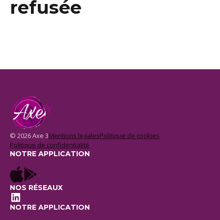
refusée
© 2026 Axe 3
Mentions legales
Politique de cookies
Politique de confidentialité
NOTRE APPLICATION
NOS RÉSEAUX
LinkedIn
NOTRE APPLICATION