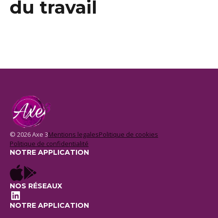
du travail
© 2026 Axe 3
Mentions legales
Politique de cookies
Politique de confidentialité
NOTRE APPLICATION
NOS RÉSEAUX
LinkedIn
NOTRE APPLICATION