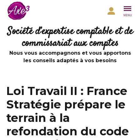
Aller au contenu
MENU
Société d’expertise comptable et de
commissariat aux comptes
Nous vous accompagnons et vous apportons
les conseils adaptés à vos besoins
Loi Travail II : France
Stratégie prépare le
terrain à la
refondation du code