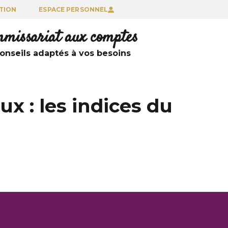
TION
ESPACE PERSONNEL
ommissariat aux comptes
nseils adaptés à vos besoins
x : les indices du