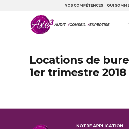
NOS COMPÉTENCES
QUI SOMM
Aller au contenu
AUDIT
/
CONSEIL
/
EXPERTISE
Locations de bure
1er trimestre 2018
NOTRE APPLICATION