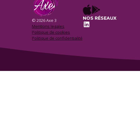
NOS RÉSEAUX
© 2026 Axe 3
LinkedIn
Mentions legales
Politique de cookies
Politique de confidentialité