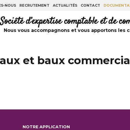
ES-NOUS
RECRUTEMENT
ACTUALITÉS
CONTACT
DOCUMENTA
Société d’expertise comptable et de c
Nous vous accompagnons et vous apportons les co
aux et baux commerciau
NOTRE APPLICATION